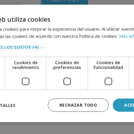
eb utiliza cookies
 cookies para mejorar la experiencia del usuario. Al utilizar nuest
Saber más
s las cookies de acuerdo con nuestra Política de cookies.
Más in
S LOS SOCIOS
(4) →
Cookies de
Cookies de
Cookies de
e
rendimiento
preferencias
funcionalidad
TALLES
RECHAZAR TODO
ACE