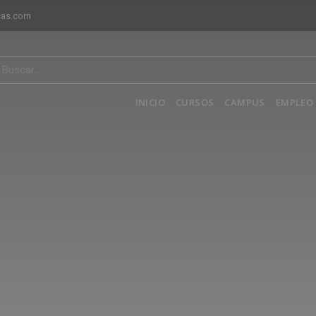
cas.com
INICIO
CURSOS
CAMPUS
EMPLEO 