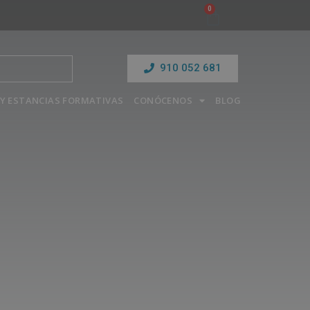
910 052 681
Y ESTANCIAS FORMATIVAS
CONÓCENOS
BLOG