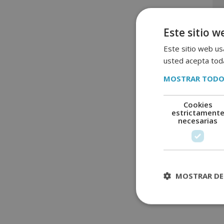
Este sitio w
Este sitio web usa
usted acepta toda
MOSTRAR TODO
Cookies
estrictament
necesarias
MOSTRAR DE