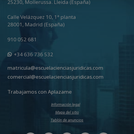
25230
,
Mollerussa
.
Lleida (España)
Calle Velázquez 10, 1ª planta
28001
,
Madrid (España)
910 052 681
+34 636 736 532
matricula@escuelacienciasjuridicas.com
comercial@escuelacienciasjuridicas.com
Trabajamos con Aplazame
Información legal
Mapa del sitio
Tablón de anuncios