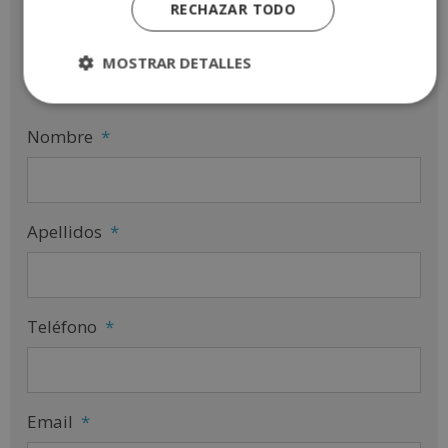
RECHAZAR TODO
Solicita más información
MOSTRAR DETALLES
Nombre
*
Apellidos
*
Teléfono
*
Email
*