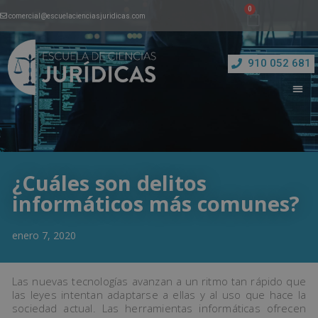
comercial@escuelacienciasjuridicas.com
910 052 681
¿Cuáles son delitos
informáticos más comunes?
enero 7, 2020
Las nuevas tecnologías avanzan a un ritmo tan rápido que
las leyes intentan adaptarse a ellas y al uso que hace la
sociedad actual. Las herramientas informáticas ofrecen