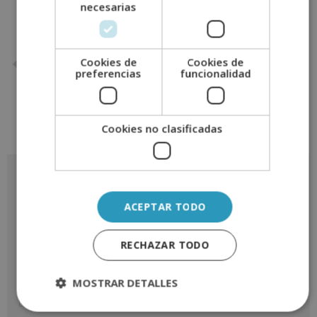
necesarias
ANTERIOR
SIGUIENTE
Cookies de
Cookies de
¿En qué consiste el traspaso de negocios?
Mediador familiar: la solución a los conflictos en las familias
preferencias
funcionalidad
Cookies no clasificadas
Solicita más información
ACEPTAR TODO
RECHAZAR TODO
Nombre
*
MOSTRAR DETALLES