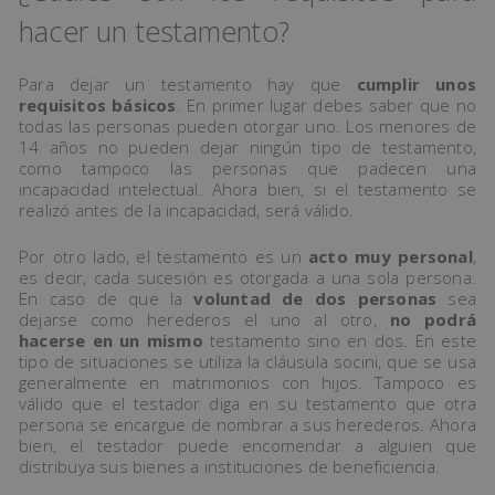
hacer un testamento?
Para dejar un testamento hay que
cumplir unos
requisitos básicos
. En primer lugar debes saber que no
todas las personas pueden otorgar uno. Los menores de
14 años no pueden dejar ningún tipo de testamento,
como tampoco las personas que padecen una
incapacidad intelectual. Ahora bien, si el testamento se
realizó antes de la incapacidad, será válido.
Por otro lado, el testamento es un
acto muy personal
,
es decir, cada sucesión es otorgada a una sola persona.
En caso de que la
voluntad de dos personas
sea
dejarse como herederos el uno al otro,
no podrá
hacerse en un mismo
testamento sino en dos. En este
tipo de situaciones se utiliza la cláusula socini, que se usa
generalmente en matrimonios con hijos. Tampoco es
válido que el testador diga en su testamento que otra
persona se encargue de nombrar a sus herederos. Ahora
bien, el testador puede encomendar a alguien que
distribuya sus bienes a instituciones de beneficiencia.