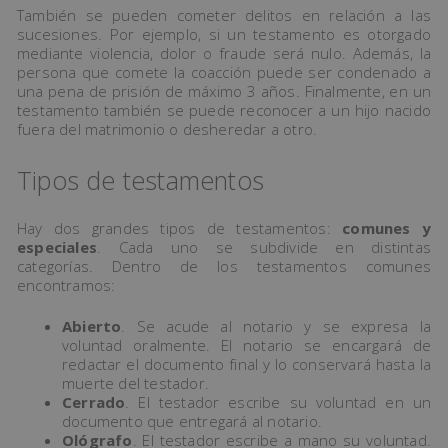
También se pueden cometer delitos en relación a las
sucesiones. Por ejemplo, si un testamento es otorgado
mediante violencia, dolor o fraude será nulo. Además, la
persona que comete la coacción puede ser condenado a
una pena de prisión de máximo 3 años. Finalmente, en un
testamento también se puede reconocer a un hijo nacido
fuera del matrimonio o desheredar a otro.
Tipos de testamentos
Hay dos grandes tipos de testamentos:
comunes y
especiales
. Cada uno se subdivide en distintas
categorías. Dentro de los testamentos comunes
encontramos:
Abierto
. Se acude al notario y se expresa la
voluntad oralmente. El notario se encargará de
redactar el documento final y lo conservará hasta la
muerte del testador.
Cerrado
. El testador escribe su voluntad en un
documento que entregará al notario.
Ológrafo
. El testador escribe a mano su voluntad.