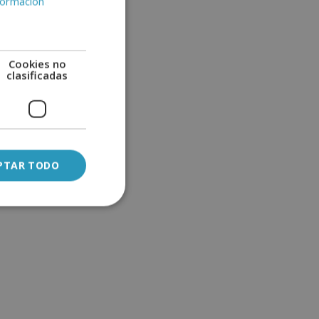
formación
Cookies no
clasificadas
PTAR TODO