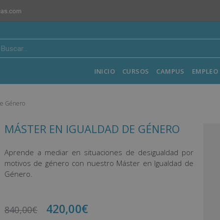
cas.com
INICIO
CURSOS
CAMPUS
EMPLEO 
de Género
MÁSTER EN IGUALDAD DE GÉNERO
Aprende a mediar en situaciones de desigualdad por
motivos de género con nuestro Máster en Igualdad de
Género.
420,00
€
840,00
€