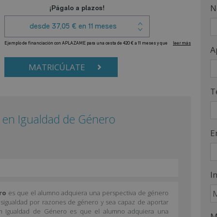
N
A
MATRICÚLATE
T
r en Igualdad de Género
E
I
ro
es que el alumno adquiera una perspectiva de género
desigualdad por razones de género y sea capaz de aportar
r en Igualdad de Género es que el alumno adquiera una
M