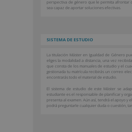
perspectiva de género que le permita afrontar 
sea capaz de aportar soluciones efectivas.
SISTEMA DE ESTUDIO
La titulación Máster en Igualdad de Género pue
eliges la modalidad a distancia, una vez recibida
que consta de los manuales de estudio y el cuad
gestionada tu matrícula recibirás un correo ele
encontrarás todo el material de estudio.
El sistema de estudio de este Máster se adapt
estudiante es el responsable de planificar y org
presenta al examen. Aún así, tendrá el apoyo y e
podrá preguntarle cualquier duda o cuestión, ta