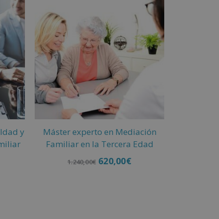
ldad y
Máster experto en Mediación
miliar
Familiar en la Tercera Edad
620,00
€
1.240,00
€
Añadir al carrito