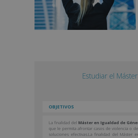
Estudiar el Máste
OBJETIVOS
La finalidad del
Máster en Igualdad de Géne
que le permita afrontar casos de violencia o 
soluciones efectivas.La finalidad del Máste