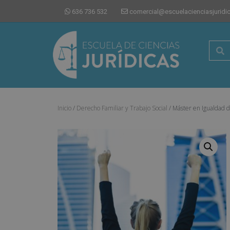
636 736 532
comercial@escuelacienciasjuridi
Inicio
/
Derecho Familiar y Trabajo Social
/ Máster en Igualdad 