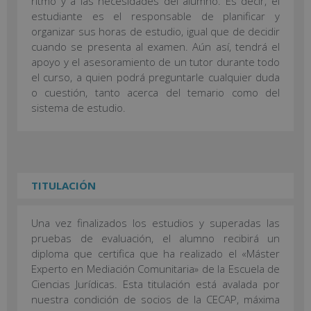
ritmo y a las necesidades del alumno. Es decir, el
estudiante es el responsable de planificar y
organizar sus horas de estudio, igual que de decidir
cuando se presenta al examen. Aún así, tendrá el
apoyo y el asesoramiento de un tutor durante todo
el curso, a quien podrá preguntarle cualquier duda
o cuestión, tanto acerca del temario como del
sistema de estudio.
TITULACIÓN
Una vez finalizados los estudios y superadas las
pruebas de evaluación, el alumno recibirá un
diploma que certifica que ha realizado el «Máster
Experto en Mediación Comunitaria» de la Escuela de
Ciencias Jurídicas. Esta titulación está avalada por
nuestra condición de socios de la CECAP, máxima