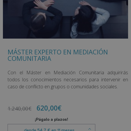
MÁSTER EXPERTO EN MEDIACIÓN
COMUNITARIA
Con el Máster en Mediación Comunitaria adquirirás
todos los conocimientos necesarios para intervenir en
caso de conflicto en grupos o comunidades sociales.
620,00
€
1.240,00
€