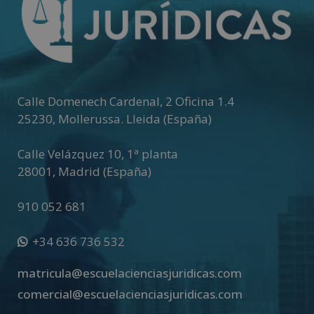
Calle Domenech Cardenal, 2 Oficina 1.4
25230
,
Mollerussa
.
Lleida (España)
Calle Velázquez 10, 1ª planta
28001
,
Madrid (España)
910 052 681
+34 636 736 532
matricula@escuelacienciasjuridicas.com
comercial@escuelacienciasjuridicas.com