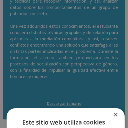
y técnicas para recopilar información, y así, analizar
datos sobre los comportamientos de un grupo de
población concreto.
Una vez adquiridos estos conocimientos, el estudiante
conocerá distintas técnicas grupales y de relación para
aplicarlas a la mediación comunitaria, y así, resolver
conflictos encontrando una solución que satisfaga a las
distintas partes implicadas en el problema. Durante la
formación, el alumno también profundizará en los
procesos de socialización con perspectiva de género,
con la finalidad de impulsar la igualdad efectiva entre
hombres y mujeres.
Descargar temario
×
Este sitio web utiliza cookies