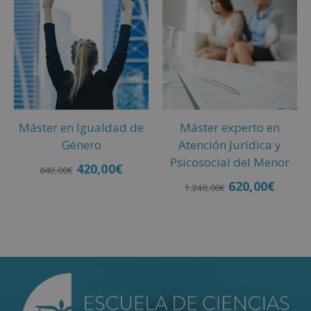
Máster en Igualdad de
Máster experto en
Género
Atención Jurídica y
Psicosocial del Menor
420,00
€
840,00
€
620,00
€
1.240,00
€
Añadir al carrito
Añadir al carrito