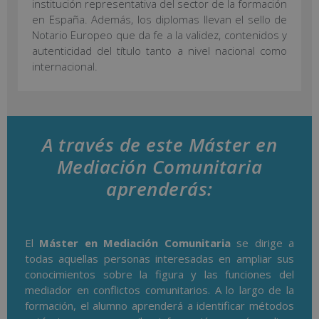
institución representativa del sector de la formación
en España. Además, los diplomas llevan el sello de
Notario Europeo que da fe a la validez, contenidos y
autenticidad del título tanto a nivel nacional como
internacional.
A través de este Máster en
Mediación Comunitaria
aprenderás:
El
Máster en Mediación Comunitaria
se dirige a
todas aquellas personas interesadas en ampliar sus
conocimientos sobre la figura y las funciones del
mediador en conflictos comunitarios. A lo largo de la
formación, el alumno aprenderá a identificar métodos