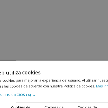
eb utiliza cookies
 cookies para mejorar la experiencia del usuario. Al utilizar nuest
s las cookies de acuerdo con nuestra Política de cookies.
Más in
S LOS SOCIOS
(4) →
Cookies de
Cookies de
Cookies de