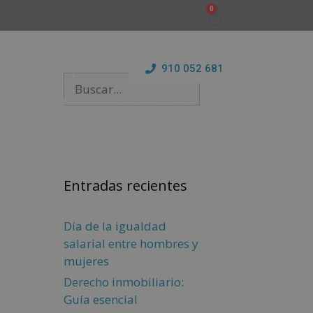
910 052 681
Y ESTANCIAS FORMATIVAS
CONÓCENOS
BLOG
Entradas recientes
Día de la igualdad
salarial entre hombres y
mujeres
Derecho inmobiliario:
Guía esencial