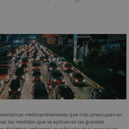
oblemáticas medioambientales que más preocupan en
has las medidas que se aplican en las grandes
un distintivo ambiental en vehículos para regular los