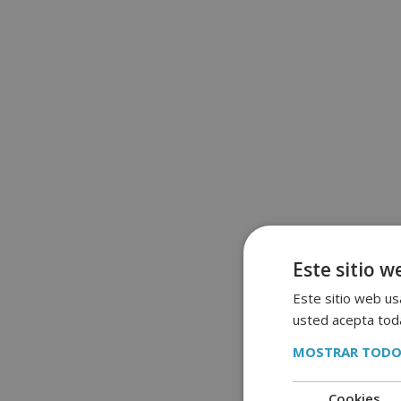
Este sitio w
Este sitio web usa
usted acepta toda
MOSTRAR TODO
Cookies