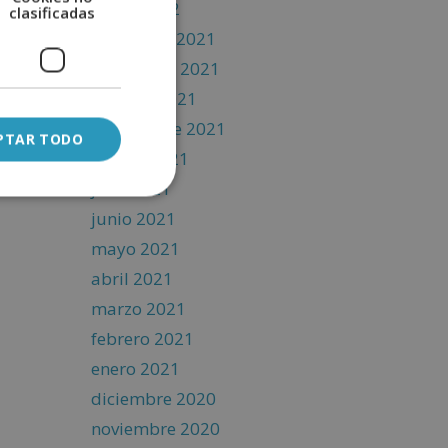
enero 2022
clasificadas
diciembre 2021
noviembre 2021
octubre 2021
septiembre 2021
PTAR TODO
agosto 2021
julio 2021
junio 2021
mayo 2021
abril 2021
marzo 2021
febrero 2021
enero 2021
diciembre 2020
noviembre 2020