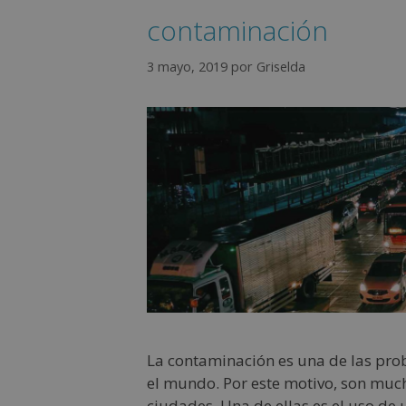
contaminación
3 mayo, 2019
por
Griselda
La contaminación es una de las pr
el mundo. Por este motivo, son muc
ciudades. Una de ellas es el uso de 